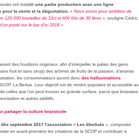
ociés ont installé
une partie production avec une ligne
 pour la vente et la dégustation.
«
Nous avons pour ambition de
on 120 000 bouteilles de 33cl et 600 fûts de 30 litres
», souligne Cédric
d’un poste sur le bar d’ici 2018
».
avant des houblons originaux, afin d’interpeller le palais des gens.
ans fruit et sans sirop) des arômes de fruits de la passion, d’ananas
gustation, les consommateurs auront donc
des hallucinations
a SCOP, La Berlue. Leur objectif est de rendre populaire et accessible au
de celles que l’on peut trouver en grande surface, parce que brassées
risation et autres additifs.
 partager la culture brassicole
 dès septembre 2017 l’association « Les éberlués
», composée
ester en avant-première les créations de la SCOP et contribuer à