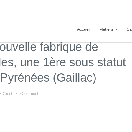
Accueil
Métiers
Sa
uvelle fabrique de
les, une 1ère sous statut
Pyrénées (Gaillac)
•
Client :
•
0 Comment