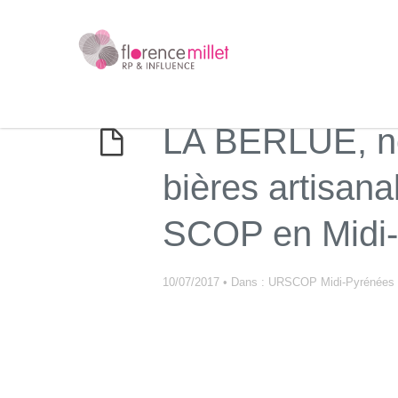
LA BERLUE, no
bières artisana
SCOP en Midi-
10/07/2017
•
Dans :
URSCOP Midi-Pyrénées