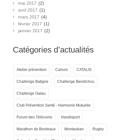
mai 2017
(2)
avril 2017
(1)
mars 2017
(4)
février 2017
(1)
janvier 2017
(2)
Catégories d’actualités
Atelier prévention
Cahors
CATALIS
Challenge Batigne
Challenge Bendichou
Challenge Galau
Club Prévention Santé - Harmonie Mutuelle
Forum des Télécoms
Handisport
Marathon de Bordeaux
Montauban
Rugby