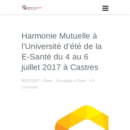
Harmonie Mutuelle à
l’Université d’été de la
E-Santé du 4 au 6
juillet 2017 à Castres
05/07/2017
•
Dans :
Actualités
•
Client :
•
0
Comment