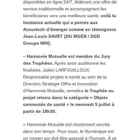
disponibles en ligne 24/7, fédérant une offre de
service traditionnelle et accompagnant les
bénéficiaires vers une meilleure santé,
voilà la
tendance actuelle qui a permis aux
Assurtech d’émerger comme en témoignera
Jean-Louis DAVET (DG MGEN / DGD
Groupe MIH).
–
Harmonie Mutuelle est membre du Jury
des Trophées.
Après avoir auditionné les
finalistes, Julien LARFOUILLOUX,
Responsable projets e-santé au sein de la
Direction Stratégie Offre et Innovation
d’Harmonie Mutuelle, remettra
le Trophée au
projet retenu dans la catégorie « Objets
connectés de santé » le mercredi 5 juillet à
partir de 18h30.
«
Harmonie Mutuelle est résolument ancrée
dans son temps. Pour nous, le Numérique est
un moyen qui doit être associé à l’humain. À ce