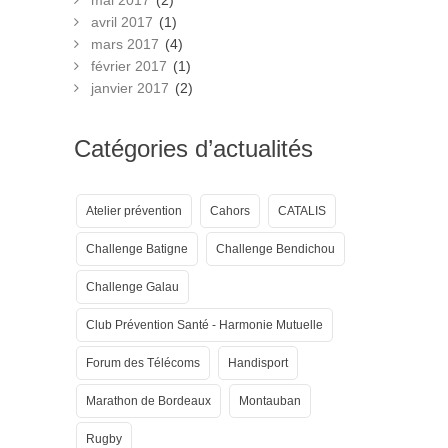
mai 2017
(2)
avril 2017
(1)
mars 2017
(4)
février 2017
(1)
janvier 2017
(2)
Catégories d’actualités
Atelier prévention
Cahors
CATALIS
Challenge Batigne
Challenge Bendichou
Challenge Galau
Club Prévention Santé - Harmonie Mutuelle
Forum des Télécoms
Handisport
Marathon de Bordeaux
Montauban
Rugby